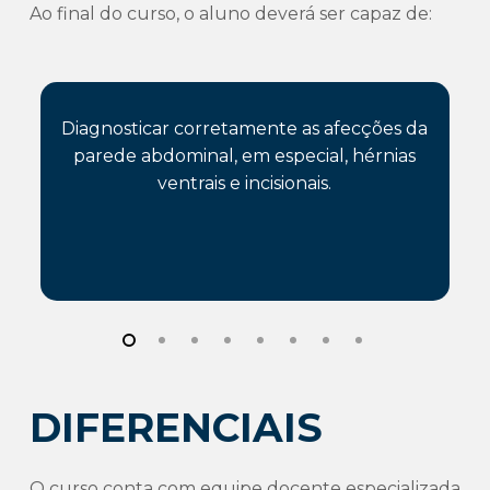
Ao final do curso, o aluno deverá ser capaz de:
Diagnosticar corretamente as afecções da
parede abdominal, em especial, hérnias
ventrais e incisionais.
DIFERENCIAIS
O curso conta com equipe docente especializada