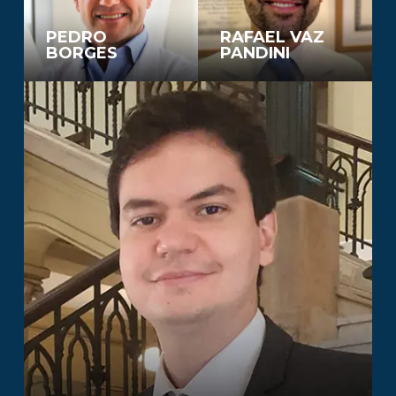
PEDRO
RAFAEL VAZ
BORGES
PANDINI