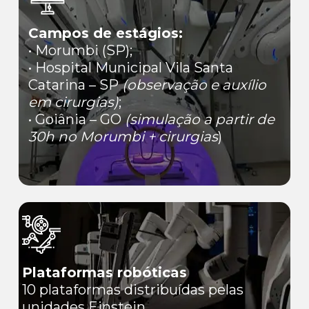
Campos de estágios:
• Morumbi (SP);
• Hospital Municipal Vila Santa
Catarina – SP
(observação e auxílio
em cirurgias)
;
• Goiânia – GO
(simulação a partir de
30h no Morumbi + cirurgias
)
Plataformas robóticas
10 plataformas distribuídas pelas
unidades Einstein