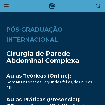
Skip
to
main
content
PÓS-GRADUAÇÃO
INTERNACIONAL
Cirurgia de Parede
Abdominal Complexa
Aulas Teóricas (Online):
Semanal:
todas as Segundas-feiras, das 19h às
21h
Aulas Práticas (Presencial):