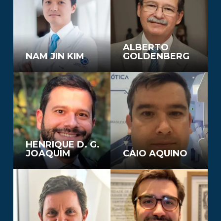
ALBERTO
NAM JIN KIM
GOLDENBERG
HENRIQUE D. G.
JOAQUIM
CAIO AQUINO