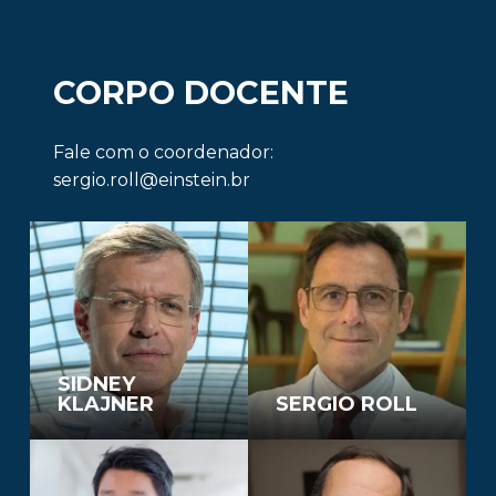
CORPO DOCENTE
Fale com o coordenador:
sergio.roll@einstein.br
SIDNEY
KLAJNER
SERGIO ROLL