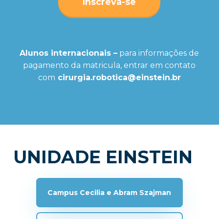
Inscreva-se
Alunos internacionais –
para informações de
pagamento da matricula, entrar em contato
com
cirurgia.robotica@einstein.br
UNIDADE EINSTEIN
Campus Cecilia e Abram Szajman