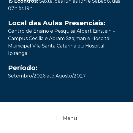
15 Econtros:
Sexta, das 15h às 19h e Sábado, das
07h às 19h
Local das Aulas Presenciais:
Centro de Ensino e Pesquisa Albert Einstein –
Campus Cecilia e Abram Szajman e Hospital
Municipal Vila Santa Catarina ou Hospital
Ipiranga
Período:
Setembro/2026 até Agosto/2027
Menu