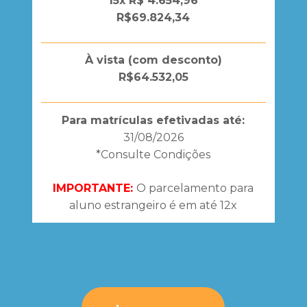
15x R$ 4.654,96
R$69.824,34
À vista (com desconto)
R$64.532,05
Para matrículas efetivadas até:
31/08/2026
*Consulte Condições
IMPORTANTE:
O parcelamento para
aluno estrangeiro é em até 12x