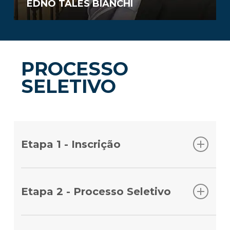
EDNO TALES BIANCHI
PROCESSO
SELETIVO
Etapa 1 - Inscrição
Inscreva-se no site do Ensino Einstein e, em
seguida, realize o pagamento da taxa de
Etapa 2 - Processo Seletivo
inscrição.
Após a confirmação do pagamento da taxa de