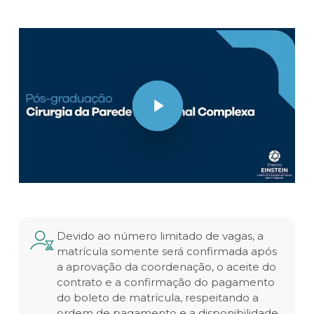
Play Video
Devido ao número limitado de vagas, a
matrícula somente será confirmada após
a aprovação da coordenação, o aceite do
contrato e a confirmação do pagamento
do boleto de matrícula, respeitando a
ordem de pagamento e a disponibilidade